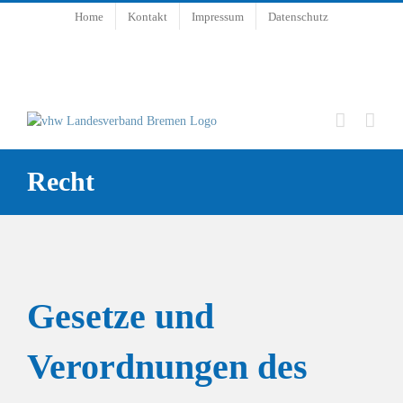
Zum
Home
Kontakt
Impressum
Datenschutz
Inhalt
springen
Recht
Gesetze und
Verordnungen des