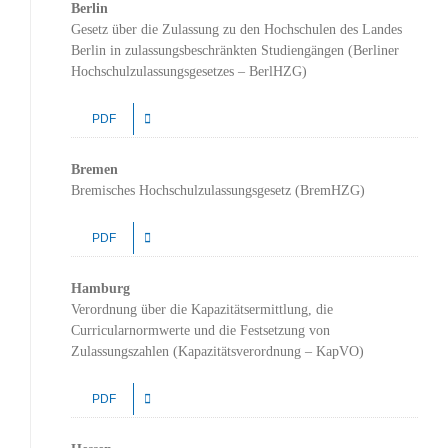
Berlin
Gesetz über die Zulassung zu den Hochschulen des Landes
Berlin in zulassungsbeschränkten Studiengängen (Berliner
Hochschulzulassungsgesetzes – BerlHZG)
PDF
Bremen
Bremisches Hochschulzulassungsgesetz (BremHZG)
PDF
Hamburg
Verordnung über die Kapazitätsermittlung, die
Curricularnormwerte und die Festsetzung von
Zulassungszahlen (Kapazitätsverordnung – KapVO)
PDF