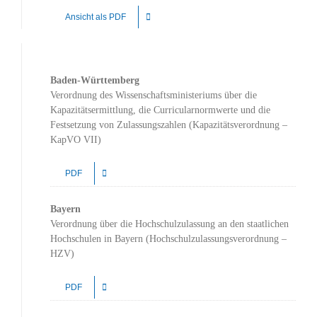
Ansicht als PDF
Baden-Württemberg
Verordnung des Wissenschaftsministeriums über die
Kapazitätsermittlung, die Curricularnormwerte und die
Festsetzung von Zulassungszahlen (Kapazitätsverordnung –
KapVO VII)
PDF
Bayern
Verordnung über die Hochschulzulassung an den staatlichen
Hochschulen in Bayern (Hochschulzulassungsverordnung –
HZV)
PDF