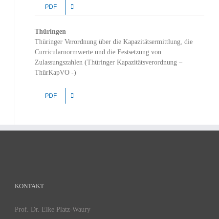
PDF
Thüringen
Thüringer Verordnung über die Kapazitätsermittlung, die
Curricularnormwerte und die Festsetzung von
Zulassungszahlen (Thüringer Kapazitätsverordnung –
ThürKapVO -)
PDF
KONTAKT
Prof. Dr. Elke Platz-Waury