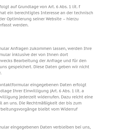
olgt auf Grundlage von Art. 6 Abs. 1 lit. f
hat ein berechtigtes Interesse an der technisch
der Optimierung seiner Website – hierzu
erfasst werden.
mular Anfragen zukommen lassen, werden Ihre
ular inklusive der von Ihnen dort
ecks Bearbeitung der Anfrage und für den
 uns gespeichert. Diese Daten geben wir nicht
.
Kontaktformular eingegebenen Daten erfolgt
lage Ihrer Einwilligung (Art. 6 Abs. 1 lit. a
illigung jederzeit widerrufen. Dazu reicht eine
il an uns. Die Rechtmäßigkeit der bis zum
arbeitungsvorgänge bleibt vom Widerruf
mular eingegebenen Daten verbleiben bei uns,