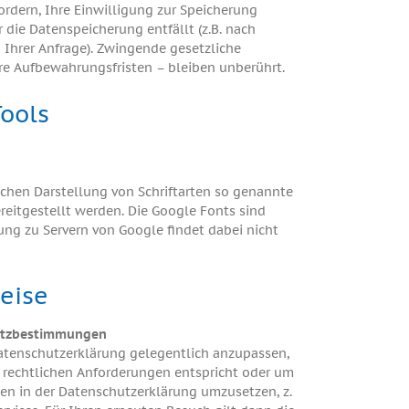
ordern, Ihre Einwilligung zur Speicherung
 die Datenspeicherung entfällt (z.B. nach
Ihrer Anfrage). Zwingende gesetzliche
 Aufbewahrungsfristen – bleiben unberührt.
Tools
lichen Darstellung von Schriftarten so genannte
reitgestellt werden. Die Google Fonts sind
ndung zu Servern von Google findet dabei nicht
eise
utzbestimmungen
Datenschutzerklärung gelegentlich anzupassen,
n rechtlichen Anforderungen entspricht oder um
en in der Datenschutzerklärung umzusetzen, z.