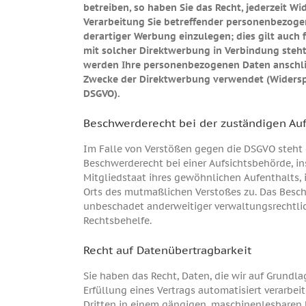
betreiben, so haben Sie das Recht, jederzeit W
Verarbeitung Sie betreffender personenbezog
derartiger Werbung einzulegen; dies gilt auch f
mit solcher Direktwerbung in Verbindung steht
werden Ihre personenbezogenen Daten anschl
Zwecke der Direktwerbung verwendet (Widerspr
DSGVO).
Beschwerderecht bei der zuständigen Au
Im Falle von Verstößen gegen die DSGVO steht 
Beschwerderecht bei einer Aufsichtsbehörde, i
Mitgliedstaat ihres gewöhnlichen Aufenthalts, 
Orts des mutmaßlichen Verstoßes zu. Das Besc
unbeschadet anderweitiger verwaltungsrechtlic
Rechtsbehelfe.
Recht auf Datenübertragbarkeit
Sie haben das Recht, Daten, die wir auf Grundla
Erfüllung eines Vertrags automatisiert verarbeit
Dritten in einem gängigen, maschinenlesbaren