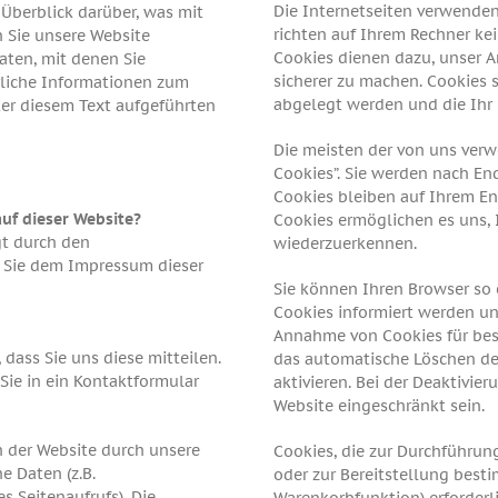
Die Internetseiten verwenden
Überblick darüber, was mit
richten auf Ihrem Rechner ke
 Sie unsere Website
Cookies dienen dazu, unser A
aten, mit denen Sie
sicherer zu machen. Cookies s
rliche Informationen zum
abgelegt werden und die Ihr 
er diesem Text aufgeführten
Die meisten der von uns verw
Cookies”. Sie werden nach En
Cookies bleiben auf Ihrem End
auf dieser Website?
Cookies ermöglichen es uns,
gt durch den
wiederzuerkennen.
 Sie dem Impressum dieser
Sie können Ihren Browser so e
Cookies informiert werden und
Annahme von Cookies für bes
dass Sie uns diese mitteilen.
das automatische Löschen de
 Sie in ein Kontaktformular
aktivieren. Bei der Deaktivie
Website eingeschränkt sein.
 der Website durch unsere
Cookies, die zur Durchführu
e Daten (z.B.
oder zur Bereitstellung best
s Seitenaufrufs). Die