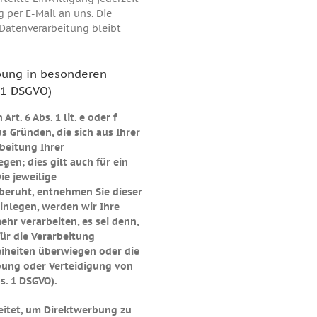
g per E-Mail an uns. Die
 Datenverarbeitung bleibt
bung in besonderen
21 DSGVO)
t. 6 Abs. 1 lit. e oder f
us Gründen, die sich aus Ihrer
beitung Ihrer
n; dies gilt auch für ein
ie jeweilige
beruht, entnehmen Sie dieser
inlegen, werden wir Ihre
hr verarbeiten, es sei denn,
ür die Verarbeitung
eiheiten überwiegen oder die
bung oder Verteidigung von
s. 1 DSGVO).
itet, um Direktwerbung zu