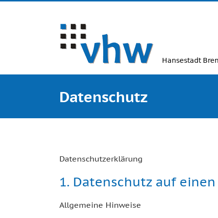
Zum
Inhalt
springen
Datenschutz
Datenschutzerklärung
1. Datenschutz auf einen 
Allgemeine Hinweise