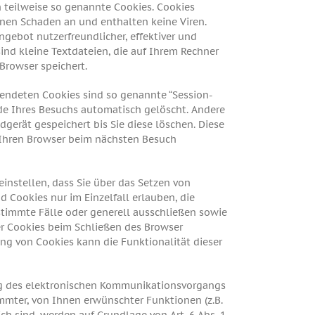
 teilweise so genannte Cookies. Cookies
inen Schaden an und enthalten keine Viren.
ngebot nutzerfreundlicher, effektiver und
ind kleine Textdateien, die auf Ihrem Rechner
Browser speichert.
endeten Cookies sind so genannte “Session-
de Ihres Besuchs automatisch gelöscht. Andere
gerät gespeichert bis Sie diese löschen. Diese
 Ihren Browser beim nächsten Besuch
instellen, dass Sie über das Setzen von
 Cookies nur im Einzelfall erlauben, die
timmte Fälle oder generell ausschließen sowie
r Cookies beim Schließen des Browser
rung von Cookies kann die Funktionalität dieser
ng des elektronischen Kommunikationsvorgangs
immter, von Ihnen erwünschter Funktionen (z.B.